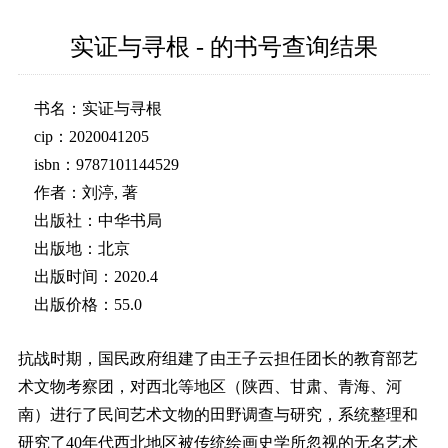
实证与寻根 - 的书号查询结果
书名：实证与寻根
cip：2020041205
isbn：9787101144529
作者：刘渟, 著
出版社：中华书局
出版地：北京
出版时间：2020.4
出版价格：55.0
抗战时期，国民政府组建了由王子云担任团长的教育部艺
术文物考察团，对西北等地区（陕西、甘肃、青海、河
南）进行了民间艺术文物的田野调查与研究，系统整理和
研究了40年代西北地区被传统绘画史学所忽视的无名艺术