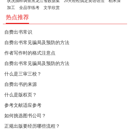
状况抽样调查黑龙江省数据集
20天轻松搞定英语语法
稻米深
加工
全品学练考
文学欣赏
热点推荐
自费出书常识
自费出书常见骗局及预防的方法
作者写作时的格式注意点
自费出书常见骗局及预防的方法
什么是三审三校？
自费出书的来源
什么是版权页？
参考文献适应参考
如何挑选图书公司？
正规出版要经历哪些流程？