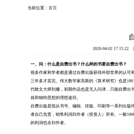
当前位置：
首页
2020-04-02 17:15:22
一、问：什么是自费出书？什么样的书要自费出书？
很多作家和学者都是通过自费出版获得外部世界的认可和
三年多才卖完。伟大数学家高斯的《算术研究》也是18
代散文大师刘墉，初期作品也是无人问津，只能自费出
就和独特思想的理想途径。
自费出版是指从书号、编辑、排版、印刷等一系列出版
者自己负责，销售利润归作者（投资人）所有。一般10
的利润也全归作者。