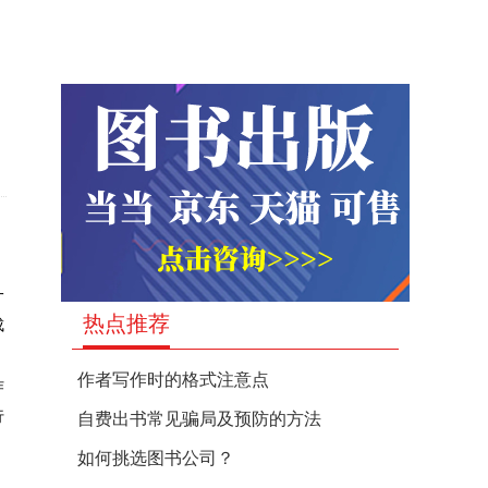
一
热点推荐
成
作者写作时的格式注意点
作
行
自费出书常见骗局及预防的方法
如何挑选图书公司？