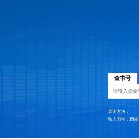
查书号
查询方法：
输入书号，例如：97