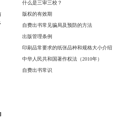
什么是三审三校？
版权的有效期
而
多
自费出书常见骗局及预防的方法
出版管理条例
印刷品常要求的纸张品种和规格大小介绍
中华人民共和国著作权法（2010年）
自费出书常识
]