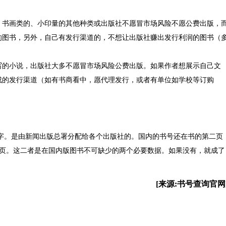
、书画类的、小印量的其他种类或出版社不愿冒市场风险不愿公费出版，
的图书，另外，自己有发行渠道的，不想让出版社赚出发行利润的图书（
写的小说，出版社大多不愿冒市场风险公费出版。如果作者想展示自己文
成的发行渠道（如有书商看中，愿代理发行，或者有单位如学校等订购
数字。是由新闻出版总署分配给各个出版社的。国内的书号还在书的第二页
权页。这二者是在国内版图书不可缺少的两个必要数据。如果没有，就成了
[来源:书号查询官网