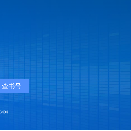
查书号
404