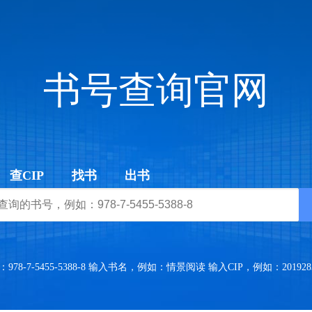
书号查询官网
查CIP
找书
出书
8-7-5455-5388-8 输入书名，例如：情景阅读 输入CIP，例如：2019283