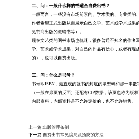
二、问：一般什么样的书适合自费出书？
一般而言，一些没有市场前景的、学术类的、专业类的
作者希望正式出版从而展示自己文学、艺术或学术成果
见书商出版的教辅书等）。
现在文艺类的图书市场也低迷，很多普通不知名的作者
学、艺术或学术成果，对自己的作品有信心，或者有现
的），也可以自费出版。
三、问：什么是书号？
书号即ISBN，最直观的就书的封底的条型码和那一串
（一般在扉页的反面）还配有CIP数据，该页也称为版
内部资料，内部资料是不允许定价的，也不允许销售。
上一篇:
出版管理条例
下一篇:
自费出书常见骗局及预防的方法