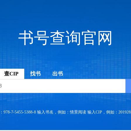
书号查询官网
查CIP
找书
出书
8-7-5455-5388-8 输入书名，例如：情景阅读 输入CIP，例如：2019283