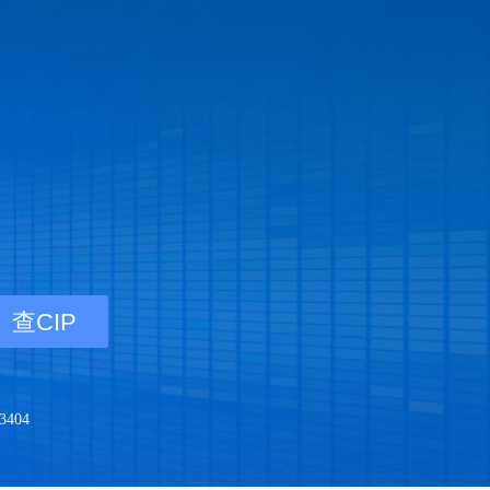
查CIP
404