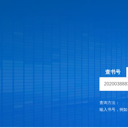
查书号
查询方法：
输入书号，例如：97