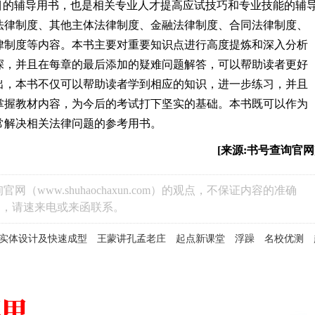
”科目的辅导用书，也是相关专业人才提高应试技巧和专业技能的辅
法律制度、其他主体法律制度、金融法律制度、合同法律制度、
律制度等内容。本书主要对重要知识点进行高度提炼和深入分析
深，并且在每章的最后添加的疑难问题解答，可以帮助读者更好
出，本书不仅可以帮助读者学到相应的知识，进一步练习，并且
掌握教材内容，为今后的考试打下坚实的基础。本书既可以作为
常解决相关法律问题的参考用书。
[来源:书号查询官网
www.shuhaochaxun.com）的观点，不保证内容的准确
题，请速来电或来函联系。
A实体设计及快速成型
王蒙讲孔孟老庄
起点新课堂
浮躁
名校优测