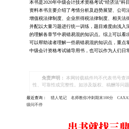
本书是2020年中级会计技术资格考试“经济法
资料本书主要介绍了考情分析及趋势展望、公司
增值税法律制度、企业所得税法律制度、相关法
并配以大量习题进行统一训练，题目难度由浅入
的理解各章节中易错易混的知识点。综上可以看
可以帮助读者理解一些易错易混的知识点，重点
中级会计资格考试辅导用书，也可以作为人们日
免责声明：
本网转载稿件均不代表书号查询官网（
性、可靠性或完整性。如涉及版权、稿酬等问
最近查询：
猎人笔记
名师教你冲刺期末100分
CAX
级问不停