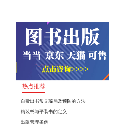
热点推荐
自费出书常见骗局及预防的方法
精装书与平装书的定义
出版管理条例