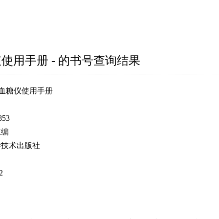
仪使用手册 - 的书号查询结果
T血糖仪使用手册
853
主编
学技术出版社
2