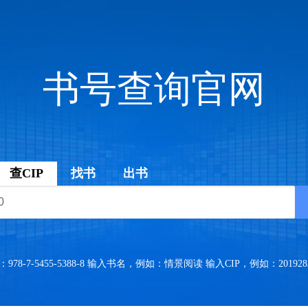
书号查询官网
查CIP
找书
出书
8-7-5455-5388-8 输入书名，例如：情景阅读 输入CIP，例如：2019283