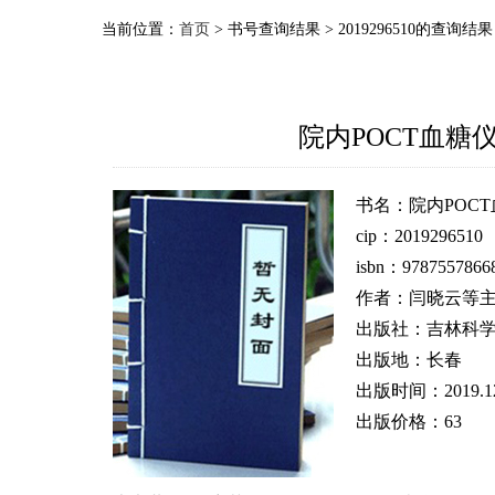
当前位置：
首页
> 书号查询结果 > 2019296510的查询结果
院内POCT血糖
书名：院内POC
cip：2019296510
isbn：9787557866
作者：闫晓云等
出版社：吉林科
出版地：长春
出版时间：2019.1
出版价格：63