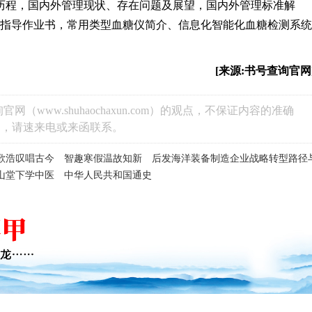
展历程，国内外管理现状、存在问题及展望，国内外管理标准解
化指导作业书，常用类型血糖仪简介、信息化智能化血糖检测系统
[来源:书号查询官网
www.shuhaochaxun.com）的观点，不保证内容的准确
题，请速来电或来函联系。
歌浩叹唱古今
智趣寒假温故知新
后发海洋装备制造企业战略转型路径
山堂下学中医
中华人民共和国通史