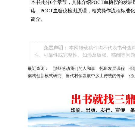
本书共分6个章节，具体介绍POCT血糖仪的发
读，POCT血糖仪检测原理，相关操作流程标准
简介。
免责声明：
本网转载稿件均不代表书号查询官网（
性、可靠性或完整性。如涉及版权、稿酬等问
最近查询：
那些感动我们的人和事
托班发展课程
长
架构创新模式研究
当代村镇发展中乡土传统的传承
侣