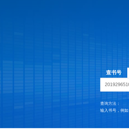
查书号
查询方法：
输入书号，例如：97