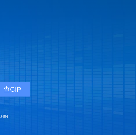
查CIP
404