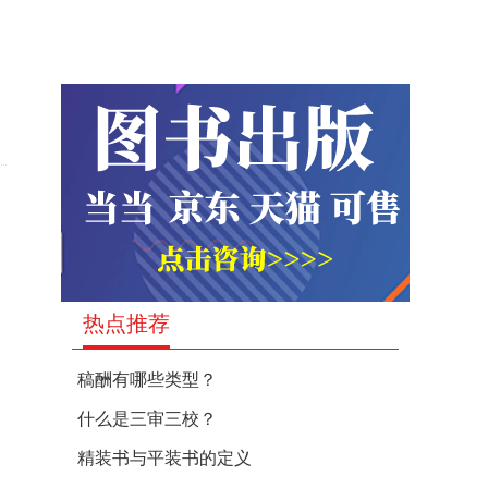
热点推荐
稿酬有哪些类型？
什么是三审三校？
精装书与平装书的定义