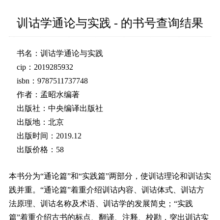
训诂学通论与实践 - 的书号查询结果
书名：训诂学通论与实践
cip：2019285932
isbn：9787511737748
作者：孟昭水编著
出版社：中央编译出版社
出版地：北京
出版时间：2019.12
出版价格：58
本书分为“通论篇”和“实践篇”两部分，使训诂理论和训诂实
践并重。“通论篇”着重介绍训诂内容、训诂体式、训诂方
法原理、训诂名称及术语、训诂学的发展简史；“实践
篇”着重介绍古书的标点、翻译、注释、校勘，突出训诂实