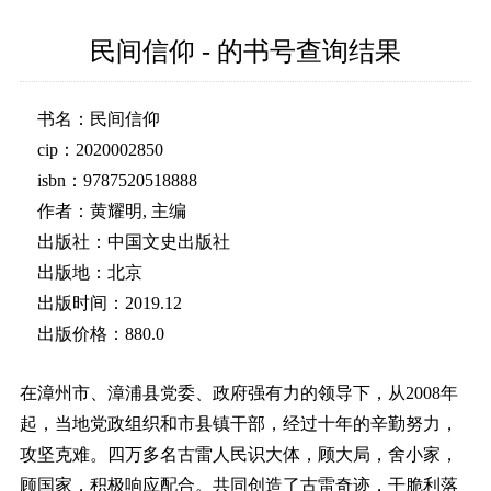
民间信仰 - 的书号查询结果
书名：民间信仰
cip：2020002850
isbn：9787520518888
作者：黄耀明, 主编
出版社：中国文史出版社
出版地：北京
出版时间：2019.12
出版价格：880.0
在漳州市、漳浦县党委、政府强有力的领导下，从2008年
起，当地党政组织和市县镇干部，经过十年的辛勤努力，
攻坚克难。四万多名古雷人民识大体，顾大局，舍小家，
顾国家，积极响应配合。共同创造了古雷奇迹，干脆利落