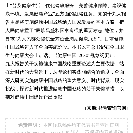
出“普及健康生活、优化健康服务、完善健康保障、建设健
康环境、发展健康产业”五方面的战略任务。党的十九大报
告更是将实施健康中国战略纳入国家发展的基本方略，把
人民健康置于“民族昌盛和国家富强的重要标志”地位，并
要求“为人民群众提供全方位全周期健康服务”。目前健康
中国战略进入了全面实施阶段。本书以习总书记在全国卫
生与健康大会上讲话、《健康中国“2030”规划纲要》、十
九大报告关于实施健康中国战略重要论述为主要依据，站
在新时代的大背景下，从理论和实践相结合的角度，全面
深入研究实施健康中国战略的重大意义、时代背景、现实
挑战，探讨新时代推进健康中国战略的若干关键举措，以
期对健康中国建设作出贡献。
[来源:书号查询官网]
免责声明：
本网转载稿件均不代表书号查询官网
（www.shuhaochaxun.com）的观点，不保证内容的准确